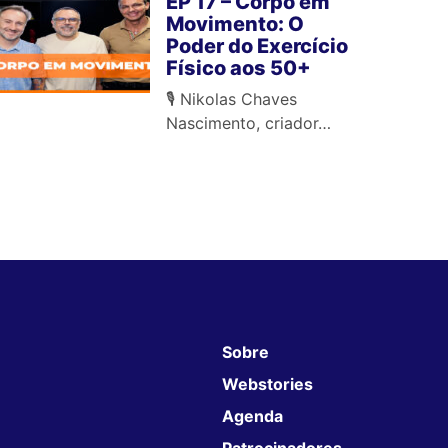
EP 17 – Corpo em
Movimento: O
Poder do Exercício
Físico aos 50+
🎙️ Nikolas Chaves
Nascimento, criador…
Sobre
Webstories
Agenda