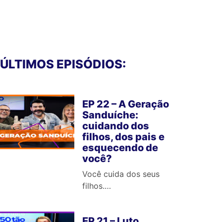
ÚLTIMOS EPISÓDIOS:
EP 22 – A Geração
Sanduíche:
cuidando dos
filhos, dos pais e
esquecendo de
você?
Você cuida dos seus
filhos.…
EP 21 – Luto,