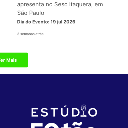
apresenta no Sesc Itaquera, em
São Paulo
Dia do Evento: 19 jul 2026
3 semanas atrás
er Mais