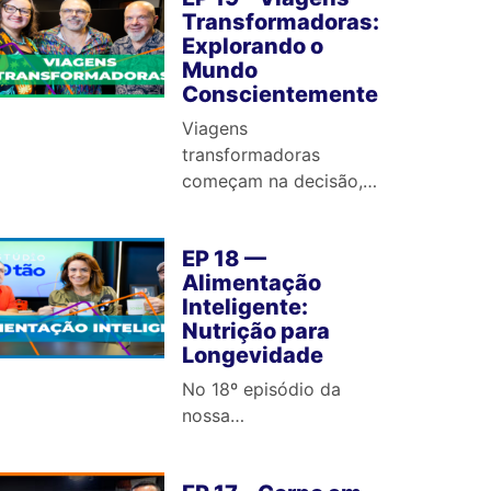
Transformadoras:
Explorando o
Mundo
Conscientemente
Viagens
transformadoras
começam na decisão,…
EP 18 —
Alimentação
Inteligente:
Nutrição para
Longevidade
No 18º episódio da
nossa…